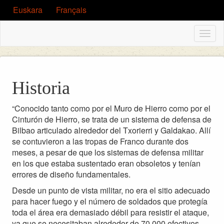
Euskara
Français
Togg
navig
Historia
“Conocido tanto como por el Muro de Hierro como por el
Cinturón de Hierro, se trata de un sistema de defensa de
Bilbao articulado alrededor del Txorierri y Galdakao. Allí
se contuvieron a las tropas de Franco durante dos
meses, a pesar de que los sistemas de defensa militar
en los que estaba sustentado eran obsoletos y tenían
errores de diseño fundamentales.
Desde un punto de vista militar, no era el sitio adecuado
para hacer fuego y el número de soldados que protegía
toda el área era demasiado débil para resistir el ataque,
ya que se necesitaban alrededor de 70.000 efectivos