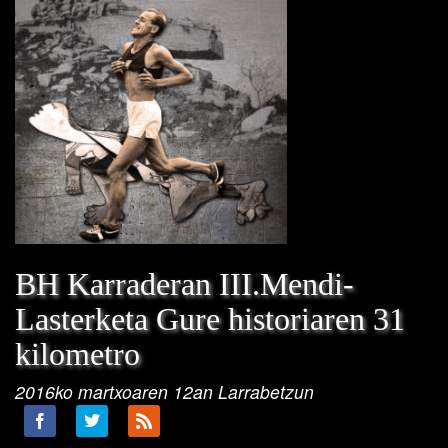
BH Karraderan III.Mendi-
Lasterketa Gure historiaren 31
kilometro
2016ko martxoaren 12an Larrabetzun