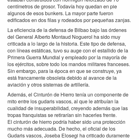
centímetros de grosor. Todavía hoy quedan en pie
algunos de esos bunkers. La mayor parte fueron
edificados en dos filas y rodeados por pequeñas zanjas.
La eficiencia de la defensa de Bilbao bajo las órdenes
del General Alberto Montaud Noguerol ha sido muy
criticada a lo largo de la historia. Este tipo de defensa,
con líneas estáticas, tuvo su auge con el estallido de la
Primera Guerra Mundial y empleado por la mayoría de
los ejércitos, sobre todo los mandos militares franceses.
Sin embargo, para la época en que se construye, ya
está francamente obsoleta debido al avance de la
aviación y otros sistemas de artillería.
Además, el Cinturón de Hierro tenía un componente de
mito entre los gudaris vascos, al que le atribuían la
cualidad de insuperabilidad, creyendo además que las
tropas franquistas se retirarían sin hacerles frente.
El cinturón de hierro podría haber sido una protección
mucho más adecuada. De hecho, el oficial de los
Gudaris vascos, Joseba Elosegi ha criticado duramente