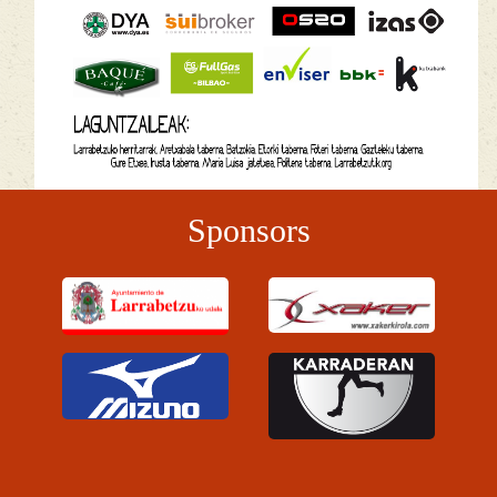
Sponsors