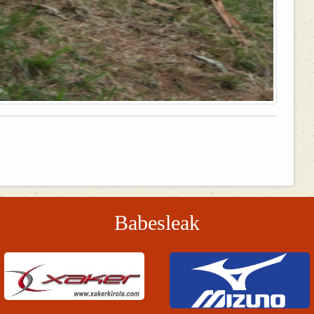
Babesleak