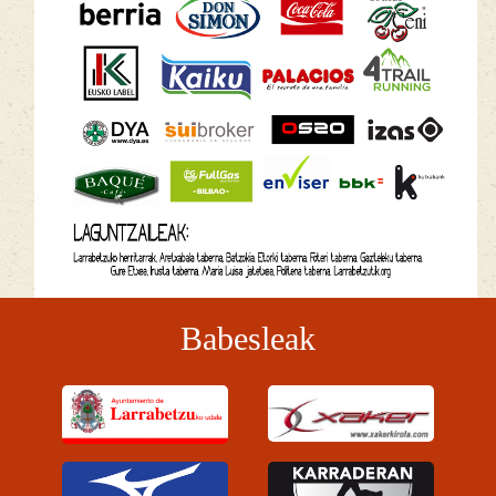
Babesleak