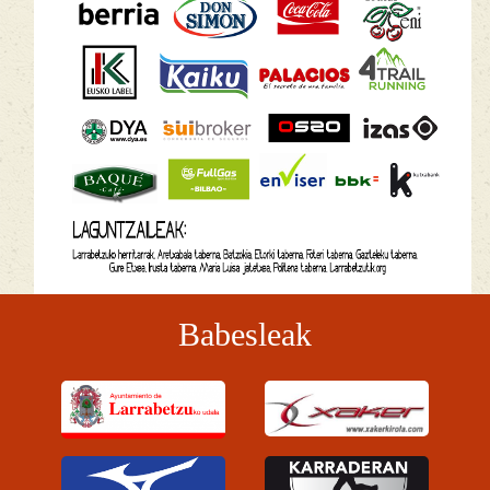
Babesleak