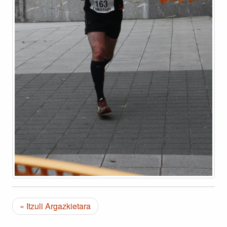
« Itzuli Argazkietara