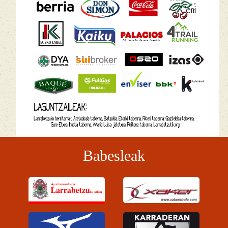
Babesleak