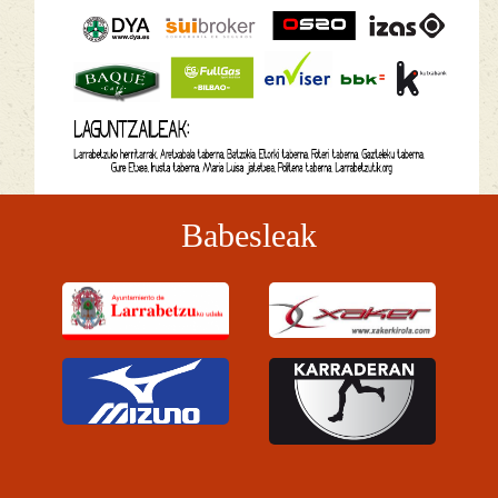
Babesleak