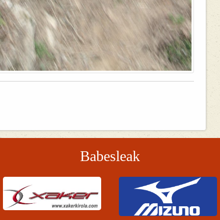
Babesleak