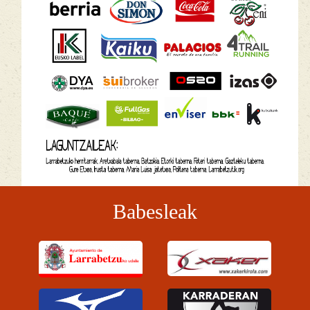
Babesleak