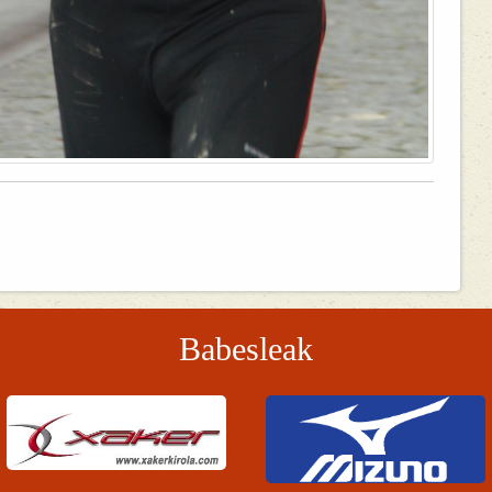
Babesleak