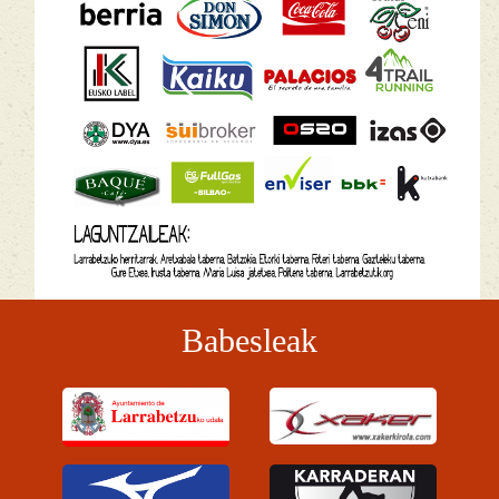
Babesleak