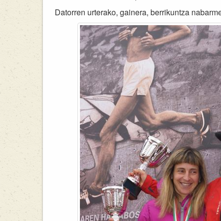
Datorren urterako, gainera, berrikuntza nabar