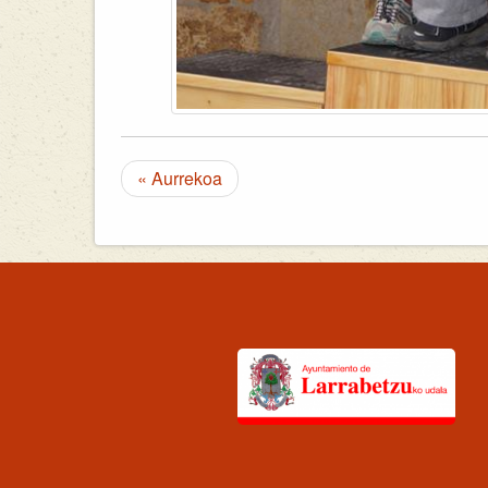
« Aurrekoa