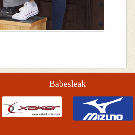
Babesleak