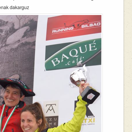
menak dakarguz